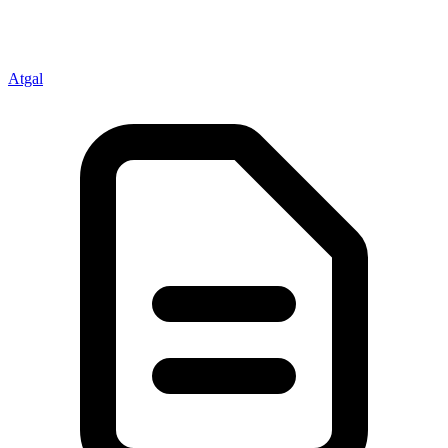
Atgal