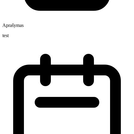
Aprašymas
test