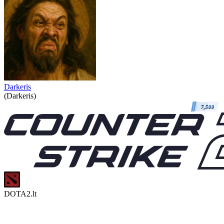
Darkeris
(Darkeris)
7,500
DOTA2.lt