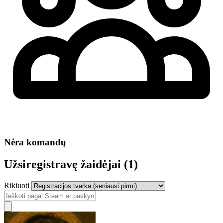
Nėra komandų
Užsiregistravę žaidėjai (1)
Rikiuoti