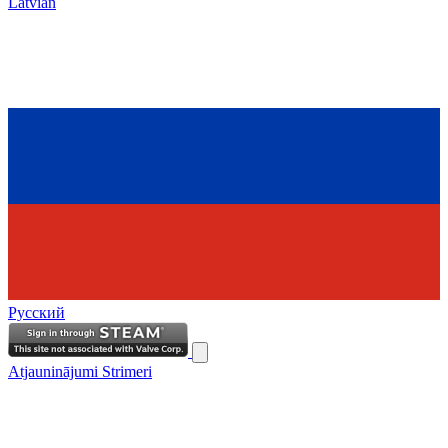
Latvian
Русский
Atjauninājumi
Strimeri