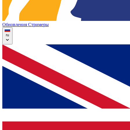
Обновления
Стримеры
ru