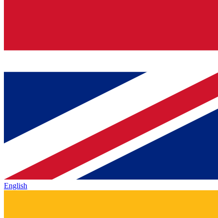
English