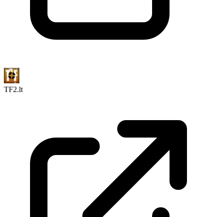
TF2.lt