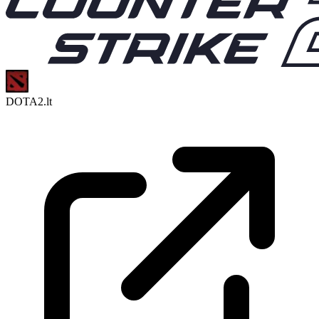
DOTA2.lt