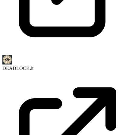
DEADLOCK.lt