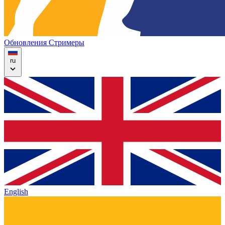
Обновления
Стримеры
ru
English