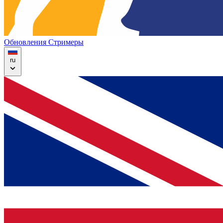
Обновления
Стримеры
ru