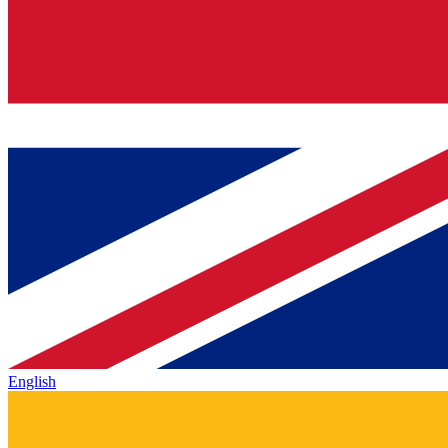
English