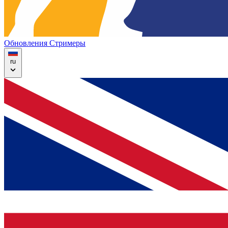
Обновления
Стримеры
ru