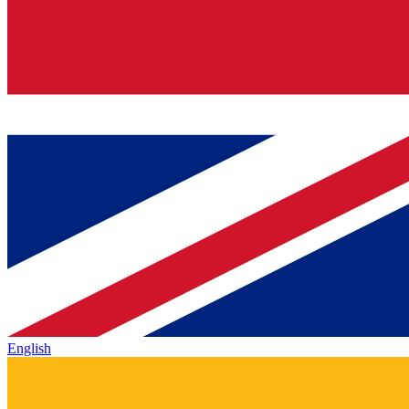
English